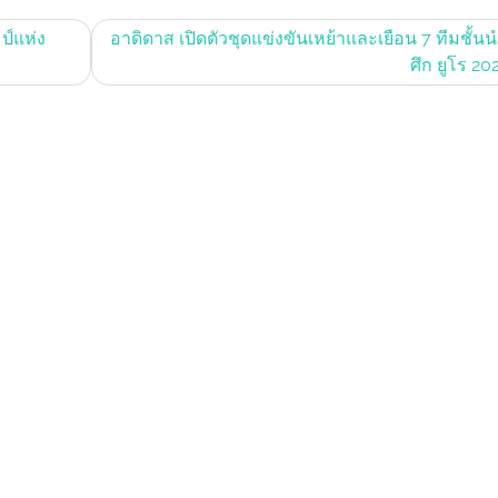
ป์แห่ง
อาดิดาส เปิดตัวชุดแข่งขันเหย้าและเยือน 7 ทีมชั้นน
ศึก ยูโร 20