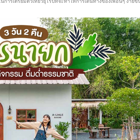
ๆ ในการเตรียมตัวเที่ยวยุโรปที่จะทำให้การเดินทางของเพื่อนๆ ง่ายขึ