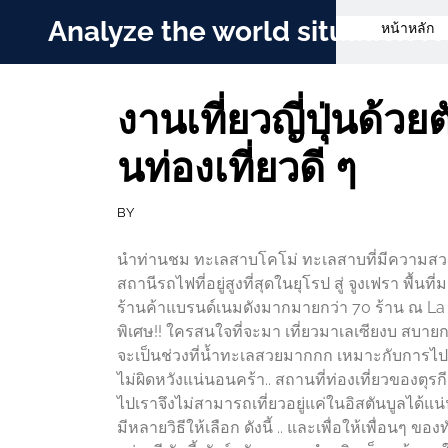
Skip
Analyze the world situation
หน้าหลัก
to
content
งานเที่ยวญี่ปุ่นด้วย
นท่องเที่ยวดี ๆ
BY
นำท่านชม ทะเลสาบโคโม่ ทะเลสาบที่มีความสวยง
สถานีรถไฟที่อยู่สูงที่สุดในยุโรป สู่ จูงเฟรา พื
ร้านค้าแบรนด์เนมดังมากมายกว่า 70 ร้าน ณ La 
พิเศษ!! ใครสนใจที่จะมา เที่ยวมาเลเซียงบ สบา
จะเป็นช่วงที่น้ำทะเลสวยมากกก เหมาะกับการไปเที
ไม่ผิดหวังแน่นอนคร้า.. สถานที่ท่องเที่ยวของตุร
ไปเราจึงไม่สามารถเที่ยวอยู่แค่ในอิสตันบูลได้
มีหลายวิธีให้เลือก ดังนี้ .. และเพื่อให้เพื่อนๆ ข