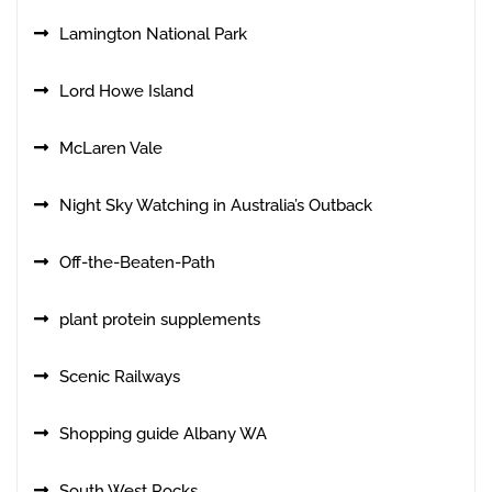
Lamington National Park
Lord Howe Island
McLaren Vale
Night Sky Watching in Australia’s Outback
Off-the-Beaten-Path
plant protein supplements
Scenic Railways
Shopping guide Albany WA
South West Rocks