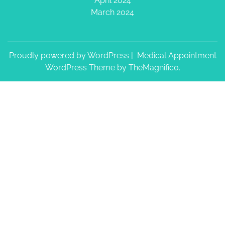
April 2024
March 2024
Proudly powered by WordPress
|
Medical Appointment
WordPress Theme
by TheMagnifico.