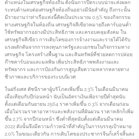
ตำแหน่งในเศรษฐกิจท้องถิ่น ดังนั้นการปิดระบบน่าจะส่งผลก
ระทบด้านลบต่อเศรษฐกิจท้องถิ่นอย่างมีนัยสำคัญ ถึงกระนั้น
มีรายงานว่าท่าเรือแห่งนี้คิดเป็นประมาณ 0.5% ของกิจกรรม
ทางเศรษฐกิจในท้องถิ่น เศรษฐกิจสีเขียวหมายถึงคาร์บอนต่ำ
ใช้ทรัพยากรอย่างมีประสิทธิภาพ และครอบคลุมสังคม ใน
เศรษฐกิจสีเขียว การเติบโตของการจ้างงานและรายได้ได้รับ
แรงผลักดันจากการลงทุนภาครัฐและเอกชนในกิจกรรมทาง
เศรษฐกิจ โครงสร้างพื้นฐาน และสินทรัพย์ที่ช่วยลดการปล่อย
ก๊าซคาร์บอนและมลพิษ เพิ่มประสิทธิภาพพลังงานและ
ทรัพยากร และการป้องกันการสูญเสียความหลากหลายทาง
ชีวภาพและบริการของระบบนิเวศ
ในฝรั่งเศส ดัชนีราคาผู้บริโภคเพิ่มขึ้น 2.3% ในเดือนมีนาคม
เมื่อเทียบกับปีก่อนหน้า นับเป็นอัตราเงินเฟ้อรายปีต่ำสุดนับ
ตั้งแต่เดือนกันยายน 2564 ราคาเพิ่มขึ้น 0.3% จากเดือนก่อน
เมื่อไม่รวมราคาอาหารและพลังงานที่ผันผวน ราคาหลักก็เพิ่ม
ขึ้น 2.7% จากปีก่อนหน้า ซึ่งต่ำที่สุดนับตั้งแต่เดือนมีนาคม
2022 ดังนั้นจึงมีความก้าวหน้าที่สำคัญในการบรรลุเป้าหมาย
2.0% ในขณะเดียวกัน การเติบโตของประชากรจีนก็เสร็จสิ้นลง