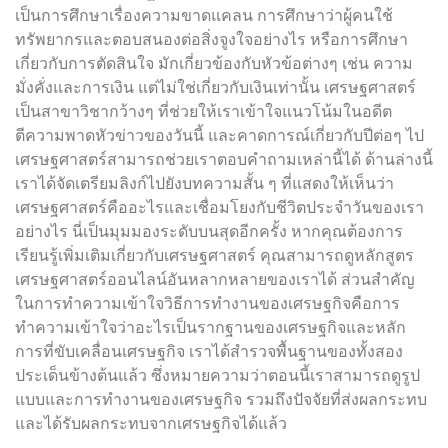
เป็นการศึกษาเรื่องความขาดแคลน การศึกษาว่าผู้คนใช้
ทรัพยากรและตอบสนองต่อสิ่งจูงใจอย่างไร หรือการศึกษา
เกี่ยวกับการตัดสินใจ มักเกี่ยวข้องกับหัวข้อต่างๆ เช่น ความ
มั่งคั่งและการเงิน แต่ไม่ใช่เกี่ยวกับเงินเท่านั้น เศรษฐศาสตร์
เป็นสาขาวิชากว้างๆ ที่ช่วยให้เราเข้าใจแนวโน้มในอดีต
ตีความพาดหัวข่าวของวันนี้ และคาดการณ์เกี่ยวกับปีต่อๆ ไป
เศรษฐศาสตร์สามารถช่วยเราตอบคำถามเหล่านี้ได้ ด้านล่างนี้
เราได้จัดเตรียมลิงก์ไปยังบทความสั้น ๆ ที่แสดงให้เห็นว่า
เศรษฐศาสตร์คืออะไรและเชื่อมโยงกับชีวิตประจำวันของเรา
อย่างไร นี่เป็นมุมมองระดับบนสุดอีกครั้ง หากคุณต้องการ
เรียนรู้เพิ่มเติมเกี่ยวกับเศรษฐศาสตร์ คุณสามารถดูหลักสูตร
เศรษฐศาสตร์ออนไลน์อันหลากหลายของเราได้ ส่วนสำคัญ
ในการทำความเข้าใจวิธีการทำงานของเศรษฐกิจคือการ
ทำความเข้าใจว่าอะไรเป็นรากฐานของเศรษฐกิจและหลัก
การที่ขับเคลื่อนเศรษฐกิจ เราได้สำรวจพื้นฐานของทั้งสอง
ประเด็นข้างต้นแล้ว ซึ่งหมายความว่าตอนนี้เราสามารถดูรูป
แบบและการทำงานของเศรษฐกิจ รวมถึงปัจจัยที่ส่งผลกระทบ
และได้รับผลกระทบจากเศรษฐกิจได้แล้ว