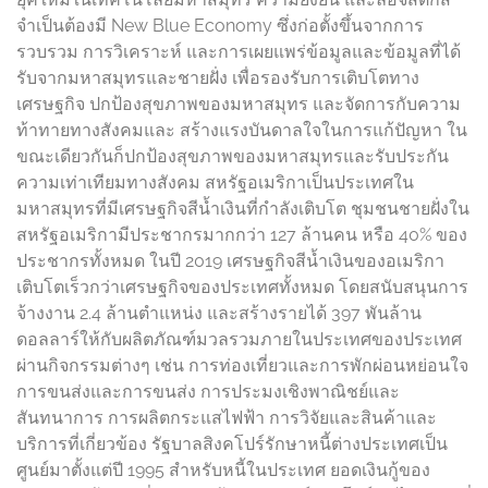
จำเป็นต้องมี New Blue Economy ซึ่งก่อตั้งขึ้นจากการ
รวบรวม การวิเคราะห์ และการเผยแพร่ข้อมูลและข้อมูลที่ได้
รับจากมหาสมุทรและชายฝั่ง เพื่อรองรับการเติบโตทาง
เศรษฐกิจ ปกป้องสุขภาพของมหาสมุทร และจัดการกับความ
ท้าทายทางสังคมและ สร้างแรงบันดาลใจในการแก้ปัญหา ใน
ขณะเดียวกันก็ปกป้องสุขภาพของมหาสมุทรและรับประกัน
ความเท่าเทียมทางสังคม สหรัฐอเมริกาเป็นประเทศใน
มหาสมุทรที่มีเศรษฐกิจสีน้ำเงินที่กำลังเติบโต ชุมชนชายฝั่งใน
สหรัฐอเมริกามีประชากรมากกว่า 127 ล้านคน หรือ 40% ของ
ประชากรทั้งหมด ในปี 2019 เศรษฐกิจสีน้ำเงินของอเมริกา
เติบโตเร็วกว่าเศรษฐกิจของประเทศทั้งหมด โดยสนับสนุนการ
จ้างงาน 2.4 ล้านตำแหน่ง และสร้างรายได้ 397 พันล้าน
ดอลลาร์ให้กับผลิตภัณฑ์มวลรวมภายในประเทศของประเทศ
ผ่านกิจกรรมต่างๆ เช่น การท่องเที่ยวและการพักผ่อนหย่อนใจ
การขนส่งและการขนส่ง การประมงเชิงพาณิชย์และ
สันทนาการ การผลิตกระแสไฟฟ้า การวิจัยและสินค้าและ
บริการที่เกี่ยวข้อง รัฐบาลสิงคโปร์รักษาหนี้ต่างประเทศเป็น
ศูนย์มาตั้งแต่ปี 1995 สำหรับหนี้ในประเทศ ยอดเงินกู้ของ