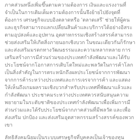
ภาคส่วนหนึ่งเพิ่มขึ้นตามความต้องการ เงินและแรงงานที่
จำเป็นในการเติมเต็มความต้องการนั้นจึงย้ายไปยังจุดที่
ต้องการ เศรษฐกิจแบบอิงตลาดหรือ “ตลาดเสรี” ช่วยให้ผู้คน
และธุรกิจสามารถแลกเปลี่ยนสินค้าและบริการได้อย่างอิสระ
ตามอุปสงค์และอุปทาน อุตสาหกรรมเชิงสร้างสรรค์สามารถ
ช่วยส่งเสริมให้เกิดสิ่งภายนอกเชิงบวก ในขณะเดียวกันก็รักษา
และส่งเสริมมรดกทางวัฒนธรรมและความหลากหลาย การ
เสริมสร้างการมีส่วนร่วมของประเทศกำลังพัฒนาและได้รับ
ประโยชน์จากโอกาสการเติบโตใหม่และพลวัตในการค้าโลก
เป็นสิ่งสำคัญในการตระหนักถึงผลประโยชน์จากการพัฒนา
จากการค้าระหว่างประเทศและการเจรจาการค้า และแสดง
ให้เห็นถึงเกมผลรวมเชิงบวกสำหรับประเทศที่พัฒนาแล้วและ
กำลังพัฒนา ประชาคมระหว่างประเทศควรสนับสนุนความ
พยายามในระดับชาติของประเทศกำลังพัฒนาเพื่อเพิ่มการมี
ส่วนร่วมและได้รับประโยชน์จากภาคส่วนที่มีพลวัต และเพื่อ
ส่งเสริม ปกป้อง และส่งเสริมอุตสาหกรรมสร้างสรรค์ของพวก
เขา
ลัทธิสังคมนิยมเป็นระบบเศรษฐกิจที่บุคคลเป็นเจ้าของทุน