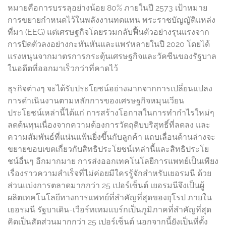
หมายคือการบรรลุอย่างน้อย 80% ภายในปี 2573 เป้าหมาย
การขยายกำหนดไว้ในพลังงานทดแทน พระราชบัญญัติแหล่ง
ที่มา (EEG) แต่เศรษฐกิจโดยรวมกลับฟื้นตัวอย่างรุนแรงจาก
การปิดตัวลงอย่างกะทันหันและแพร่หลายในปี 2020 โดยได้
แรงหนุนจากมาตรการกระตุ้นเศรษฐกิจและวัคซีนของรัฐบาล
ในอดีตที่ออกมาเร็วกว่าที่คาดไว้
ธุรกิจต่างๆ จะได้รับประโยชน์อย่างมากจากการเปลี่ยนแปลง
การดำเนินงานตามหลักการของเศรษฐกิจหมุนเวียน
ประโยชน์เหล่านี้ได้แก่ การสร้างโอกาสในการทำกำไรใหม่ๆ
ลดต้นทุนเนื่องจากความต้องการวัตถุดิบบริสุทธิ์ที่ลดลง และ
ความสัมพันธ์ที่แน่นแฟ้นยิ่งขึ้นกับลูกค้า แถบเลื่อนด้านล่างจะ
ขยายขอบเขตเกี่ยวกับสิทธิประโยชน์เหล่านี้และสิทธิประโย
ชน์อื่นๆ อีกมากมาย การส่งออกเทคโนโลยีการแพทย์เป็นเพียง
เรื่องราวความสำเร็จที่ไม่ค่อยมีใครรู้จักสำหรับเยอรมนี ด้วย
ส่วนแบ่งการตลาดมากกว่า 25 เปอร์เซ็นต์ เยอรมนีจึงเป็นผู้
ผลิตเทคโนโลยีทางการแพทย์ที่สำคัญที่สุดของยุโรป ภายใน
เยอรมนี รัฐบาเดิน-เวือร์ทเทมแบร์กเป็นภูมิภาคที่สำคัญที่สุด
คิดเป็นสัดส่วนมากกว่า 25 เปอร์เซ็นต์ นอกจากนี้ยังเป็นที่ตั้ง