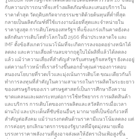
กับความปรารถนาที่จะสร้างผลิตภัณฑ์และเสนอบริการใน
ราคาต่ำสุด วัตถุดิบสกัดจากธรรมชาติด้วยต้นทุนที่ต่ำที่สุด
กลายเป็นผลิตภัณฑ์ที่ใช้แรงงานน้อยที่สุดและจำหน่ายใน
ราคาสูงสุด การเติบโตของสหรัฐฯ ที่แข็งแกร่งเกินคาดยังคง
ผลักดันการเติบโตทั่วโลกในปี 2566 ที่น่าประหลาดใจ และ
IMF ตั้งข้อสังเกตว่าแนวโน้มที่จะเกิดการลงจอดอย่างหนักได้
ลดลง และความเสี่ยงด้านลบจากฤดูใบไม้ผลิที่แล้วได้ลดลง
แล้ว แม้ว่าความเสี่ยงที่สำคัญสำหรับเศรษฐกิจสหรัฐฯ ยังคงอยู่
แต่ความก้าวหน้าที่เราสร้างขึ้นตอกย้ำคุณค่าของการตอบ
สนองนโยบายที่รวดเร็วและมุ่งเน้นการเติบโต ขณะเดียวกันก็
ทำการลงทุนที่สำคัญในความสามารถในการผลิตในระยะยาว
ของเศรษฐกิจของเรา เศรษฐศาสตร์เป็นการศึกษาถึงความ
ขาดแคลนและผลกระทบต่อการใช้ทรัพยากร การผลิตสินค้า
และบริการ การเติบโตของการผลิตและสวัสดิการเมื่อเวลา
ผ่านไป และประเด็นที่ซับซ้อนอื่นๆ มากมายที่เป็นข้อกังวลที่
สำคัญต่อสังคม แม้ว่าแรงกดดันด้านราคามีแนวโน้มลดลง แต่
การค่อยๆ ยกเลิกมาตรการของรัฐบาลที่มีจุดมุ่งหมายเพื่อ
บรรเทาราคาพลังงานที่สูงอาจส่งผลให้อัตราเงินเฟ้อสูงขึ้น