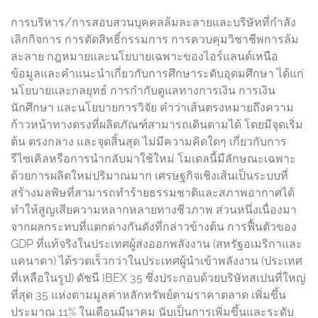
การบริหาร/การสอบสวนบุคคลล้มละลายและบริษัทที่กำลัง
เลิกกิจการ การตัดสิทธิ์กรรมการ การควบคุมวิชาชีพการล้ม
ละลาย กฎหมายและนโยบายเฉพาะของไอร์แลนด์เหนือ
ข้อมูลและคำแนะนำเกี่ยวกับการศึกษาระดับอุดมศึกษา ได้แก่
นโยบายและกลยุทธ์ การกำกับดูแลทางการเงิน การเงิน
นักศึกษา และนโยบายการวิจัย คำว่าเส้นตรงหมายถึงความ
ก้าวหน้าทางตรงที่ผลิตภัณฑ์สามารถเดินตามได้ โดยมีจุดเริ่ม
ต้น ตรงกลาง และจุดสิ้นสุด ไม่มีความคิดใดๆ เกี่ยวกับการ
รีไซเคิลหรือการนำกลับมาใช้ใหม่ โมเดลนี้มีลักษณะเฉพาะ
ด้วยการผลิตใหม่ปริมาณมาก เศรษฐกิจเชิงเส้นเป็นระบบที่
สร้างมลพิษที่สามารถทำร้ายธรรมชาติและสภาพอากาศได้
ทำให้สูญเสียความหลากหลายทางชีวภาพ ส่วนหนึ่งเนื่องมา
จากผลกระทบที่แตกต่างกันดังที่กล่าวข้างต้น การฟื้นตัวของ
GDP ที่แท้จริงในประเทศผู้ส่งออกพลังงาน (สหรัฐอเมริกาและ
แคนาดา) ได้รวดเร็วกว่าในประเทศผู้นำเข้าพลังงาน (ประเทศ
ที่เหลือในรูป) ดัชนี IBEX 35 ซึ่งประกอบด้วยบริษัทสเปนที่ใหญ่
ที่สุด 35 แห่งตามมูลค่าหลักทรัพย์ตามราคาตลาด เพิ่มขึ้น
ประมาณ 11% ในเดือนมีนาคม นับเป็นการเพิ่มขึ้นและระดับ