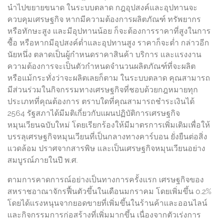
นำไปขยายขนาด ในระบบตลาด กฎอุปสงค์และอุปทานจะ
ควบคุมเศรษฐกิจ หากมีความต้องการผลิตภัณฑ์ ทรัพยากร
หรือทักษะสูง และมีอุปทานน้อย ก็จะต้องการราคาที่สูงในการ
ซื้อ หรือหากมีอุปสงค์ต่ำและอุปทานสูง ราคาก็จะต่ำ กล่าวอีก
นัยหนึ่ง ตลาดเป็นผู้กำหนดราคาสินค้า บริการ และแรงงาน
ความต้องการจะเป็นตัวกำหนดจำนวนผลิตภัณฑ์ที่จะผลิต
หรือแม้กระทั่งว่าจะผลิตเลยก็ตาม ในระบบตลาด คุณสามารถ
มีส่วนร่วมในกิจกรรมทางเศรษฐกิจที่ชอบด้วยกฎหมายทุก
ประเภทที่คุณต้องการ ตราบใดที่คุณสามารถชำระเงินได้
2564 รัฐสภาได้มีมติเกี่ยวกับแผนปฏิบัติการเศรษฐกิจ
หมุนเวียนฉบับใหม่ โดยเรียกร้องให้มีมาตรการเพิ่มเติมเพื่อให้
บรรลุเศรษฐกิจหมุนเวียนที่เป็นกลางทางคาร์บอน ยั่งยืนต่อสิ่ง
แวดล้อม ปราศจากสารพิษ และเป็นเศรษฐกิจหมุนเวียนอย่าง
สมบูรณ์ภายในปี พ.ศ.
ตามการคาดการณ์อย่างเป็นทางการครั้งแรก เศรษฐกิจของ
สหราชอาณาจักรฟื้นตัวขึ้นในเดือนมกราคม โดยเพิ่มขึ้น 0.2%
โดยได้แรงหนุนจากยอดขายที่เพิ่มขึ้นในร้านค้าและออนไลน์
และกิจกรรมการก่อสร้างที่เพิ่มมากขึ้น เนื่องจากตัวเร่งการ