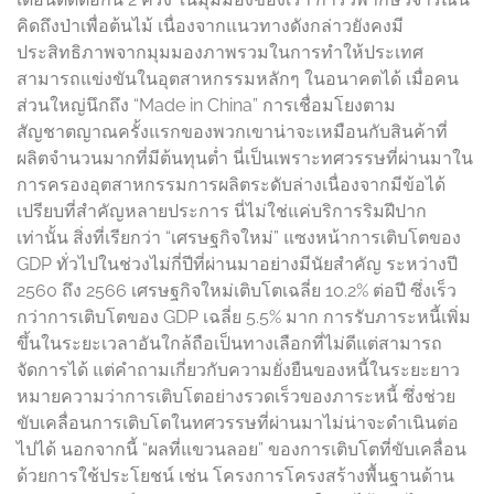
คิดถึงป่าเพื่อต้นไม้ เนื่องจากแนวทางดังกล่าวยังคงมี
ประสิทธิภาพจากมุมมองภาพรวมในการทำให้ประเทศ
สามารถแข่งขันในอุตสาหกรรมหลักๆ ในอนาคตได้ เมื่อคน
ส่วนใหญ่นึกถึง “Made in China” การเชื่อมโยงตาม
สัญชาตญาณครั้งแรกของพวกเขาน่าจะเหมือนกับสินค้าที่
ผลิตจำนวนมากที่มีต้นทุนต่ำ นี่เป็นเพราะทศวรรษที่ผ่านมาใน
การครองอุตสาหกรรมการผลิตระดับล่างเนื่องจากมีข้อได้
เปรียบที่สำคัญหลายประการ นี่ไม่ใช่แค่บริการริมฝีปาก
เท่านั้น สิ่งที่เรียกว่า “เศรษฐกิจใหม่” แซงหน้าการเติบโตของ
GDP ทั่วไปในช่วงไม่กี่ปีที่ผ่านมาอย่างมีนัยสำคัญ ระหว่างปี
2560 ถึง 2566 เศรษฐกิจใหม่เติบโตเฉลี่ย 10.2% ต่อปี ซึ่งเร็ว
กว่าการเติบโตของ GDP เฉลี่ย 5.5% มาก การรับภาระหนี้เพิ่ม
ขึ้นในระยะเวลาอันใกล้ถือเป็นทางเลือกที่ไม่ดีแต่สามารถ
จัดการได้ แต่คำถามเกี่ยวกับความยั่งยืนของหนี้ในระยะยาว
หมายความว่าการเติบโตอย่างรวดเร็วของภาระหนี้ ซึ่งช่วย
ขับเคลื่อนการเติบโตในทศวรรษที่ผ่านมาไม่น่าจะดำเนินต่อ
ไปได้ นอกจากนี้ “ผลที่แขวนลอย” ของการเติบโตที่ขับเคลื่อน
ด้วยการใช้ประโยชน์ เช่น โครงการโครงสร้างพื้นฐานด้าน