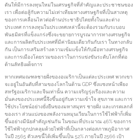
ดันให้มีการลงทุนใหม่ในเศรษฐกิจที่สำคัญและประชาชนของ
เรา เพื่อต่อสู้กับความไม่เท่าเทียมทางเศรษฐกิจที่เป็นสาเหตุ
ของการเคลื่อนไหวต่อต้านประชาธิปไตยทั้งในและต่าง
ประเทศ การลงทุนในประเทศเหล่านี้จะต้องรวมกับระบอบ
พันธมิตรที่แข็งแกร่งซึ่งจะขยายการบูรณาการทางเศรษฐกิจ
และการผลิตกับประเทศที่มีค่านิยมเดียวกันกับเรา ในทางกลับ
กัน เป็นการเสริมสร้างความเข้มแข็งให้กับมือทางเศรษฐกิจ
และการเมืองโดยรวมของเราในการแข่งขันระดับโลกที่ต่อ
ต้านลัทธิเผด็จการ
หากเทศมณฑลชายฝั่งของอเมริกาเป็นแต่ละประเทศ พวกเขา
จะอยู่ในอันดับที่สามของโลกในด้าน GDP ซึ่งแซงหน้าเพียง
สหรัฐอเมริกาและจีนเท่านั้น ความเจริญรุ่งเรืองและความ
มั่นคงของประเทศนี้จึงขึ้นอยู่กับความเข้าใจ สุขภาพ และการ
ใช้ประโยชน์อย่างยั่งยืนของมหาสมุทร ชายฝั่ง และเกรตเลกส์
ของเรา ส่วนแบ่งของพลังงานหมุนเวียนในการใช้ไฟฟ้าก็เพิ่ม
ขึ้นอย่างมีนัยสำคัญเช่นกัน ในขณะที่ประมาณ 46% ของการ
ใช้ไฟฟ้าถูกปกคลุมด้วยไฟฟ้าที่เป็นกลางต่อสภาพภูมิอากาศ
ในปี 2565 ตัวเลขนี้ได้เพิ่มขึ้นเป็น 52% ภายในปี 2566 เป้า