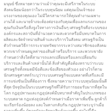
มนุษย์ ซึ่งหมายความว่าแม้ว่าคุณจะมีเสรีภาพในระบบ
สังคมนิยมน้อยกว่าในระบบทุนนิยม แต่คุณเป็นเจ้าของ
แรงงานของคุณเอง ไม่มีใครสามารถให้คุณทำงานเฉพาะ
งานได้ และนายจ้างจะต้องต่อรองกับคุณเพื่อแลกแรงงานของ
คุณกับเงินหรือสิ่งจูงใจทางการเงินอื่นๆ เศรษฐกิจคือระบบของ
องค์กรและสถาบันที่อำนวยความสะดวกหรือมีบทบาทในการ
ผลิตและจัดจำหน่ายสินค้าและบริการในสังคม เศรษฐกิจเป็น
ตัวกำหนดวิธีการกระจายทรัพยากรระหว่างสมาชิกของสังคม
พวกเขากำหนดมูลค่าของสินค้าหรือบริการ และพวกเขายัง
กำหนดว่าสิ่งใดที่สามารถแลกเปลี่ยนหรือแลกเปลี่ยนกับ
บริการและสินค้าเหล่านั้นได้ สิ่งสำคัญคือต้องทราบว่าระบบ
เศรษฐกิจทั้งหมดมีข้อดีและข้อเสียของตัวเอง อย่างไรก็ตาม
นักเศรษฐศาสตร์ระบุว่าระบบเศรษฐกิจแบบตลาดที่เสรีและมี
การแข่งขันเป็นที่ต้องการ ซึ่งหมายความว่าระบบทุนนิยมนั้นดี
ที่สุด ปัจจุบันเป็นระบบเศรษฐกิจที่ได้รับการยอมรับมากที่สุดใน
โลก กฎอุปทานและกฎอุปสงค์มีบทบาทสำคัญในประเภทของ
ระบบตลาด กฎแห่งอุปสงค์กำหนดว่าเมื่อราคาเพิ่มขึ้น ลูกค้าก็
จะเรียกร้องน้อยลง และในทางกลับกัน กฎอุปทานระบุว่าเมื่อ
ราคาเพิ่มขึ้น ผู้ขายมักจะจัดหาสินค้ามากขึ้น ต่อไปนี้คือ