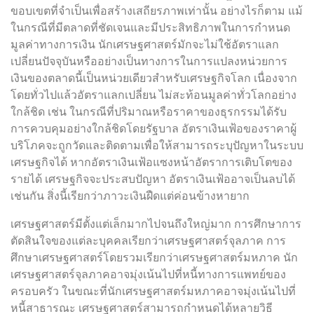
ขอบเขตที่จำเป็นเพื่อสร้างเสถียรภาพเท่านั้น อย่างไรก็ตาม แม้
ในกรณีที่มีตลาดที่ชัดเจนและมีประสิทธิภาพในการกำหนด
มูลค่าทางการเงิน นักเศรษฐศาสตร์มักจะไม่ใช้อัตราแลก
เปลี่ยนปัจจุบันหรืออย่างเป็นทางการในการแปลงหน่วยการ
เงินของตลาดนี้เป็นหน่วยเดียวสำหรับเศรษฐกิจโลก เนื่องจาก
โดยทั่วไปแล้วอัตราแลกเปลี่ยน ไม่สะท้อนมูลค่าทั่วโลกอย่าง
ใกล้ชิด เช่น ในกรณีที่ปริมาณหรือราคาของธุรกรรมได้รับ
การควบคุมอย่างใกล้ชิดโดยรัฐบาล อัตราเงินเฟ้อของราคาผู้
บริโภคจะถูกวัดและติดตามเพื่อให้สามารถระบุปัญหาในระบบ
เศรษฐกิจได้ หากอัตราเงินเฟ้อแซงหน้าอัตราการเติบโตของ
รายได้ เศรษฐกิจจะประสบปัญหา อัตราเงินเฟ้ออาจเป็นลบได้
เช่นกัน สิ่งนี้เรียกว่าภาวะเงินฝืดแต่ค่อนข้างหายาก
เศรษฐศาสตร์มีตั้งแต่เล็กมากไปจนถึงใหญ่มาก การศึกษาการ
ตัดสินใจของแต่ละบุคคลเรียกว่าเศรษฐศาสตร์จุลภาค การ
ศึกษาเศรษฐศาสตร์โดยรวมเรียกว่าเศรษฐศาสตร์มหภาค นัก
เศรษฐศาสตร์จุลภาคอาจมุ่งเน้นไปที่หนี้ทางการแพทย์ของ
ครอบครัว ในขณะที่นักเศรษฐศาสตร์มหภาคอาจมุ่งเน้นไปที่
หนี้สาธารณะ เศรษฐศาสตร์สามารถกำหนดได้หลายวิธี