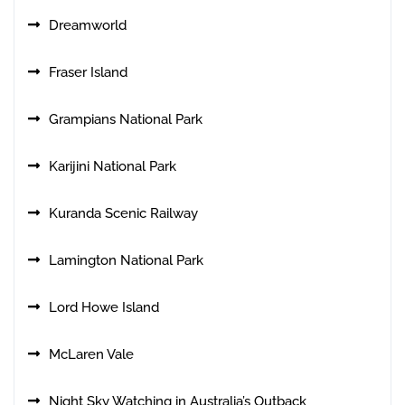
Dreamworld
Fraser Island
Grampians National Park
Karijini National Park
Kuranda Scenic Railway
Lamington National Park
Lord Howe Island
McLaren Vale
Night Sky Watching in Australia’s Outback