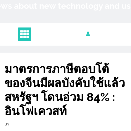
Skip
News about new technology and 
to
content
มาตรการภาษีตอบโต้
ของจีนมีผลบังคับใช้แล้ว
สหรัฐฯ โดนอ่วม 84% :
อินโฟเควสท์
BY