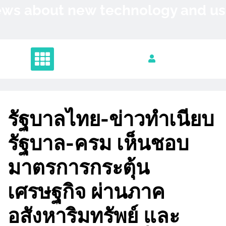
Skip
News about new technology and 
to
content
รัฐบาลไทย-ข่าวทำเนียบ
รัฐบาล-ครม เห็นชอบ
มาตรการกระตุ้น
เศรษฐกิจ ผ่านภาค
อสังหาริมทรัพย์ และ