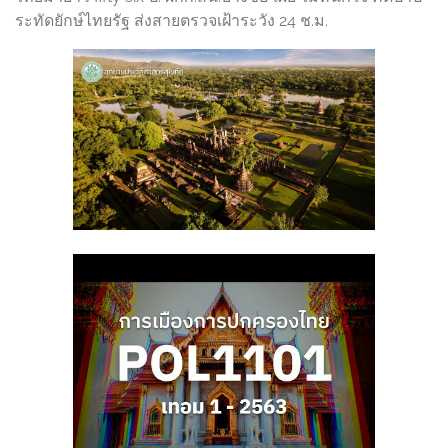
ระทัดยักษ์ไทยรัฐ ส่งสายตรวจเฝ้าระวัง 24 ช.ม.