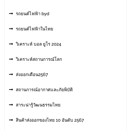
รถยนต์ไฟฟ้า byd
รถยนต์ไฟฟ้าในไทย
วิเคราะห์ บอล ยูโร 2024
วิเคราะห์สถานการณ์โลก
ส่งออกเดือน2567
สถานการณ์อากาศและภัยพิบัติ
สาระน่ารู้วัฒนธรรมไทย
สินค้าส่งออกของไทย 10 อันดับ 2567