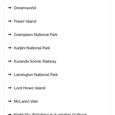
Dreamworld
Fraser Island
Grampians National Park
Karijini National Park
Kuranda Scenic Railway
Lamington National Park
Lord Howe Island
McLaren Vale
Night Sky Watching in Australia’s Outback