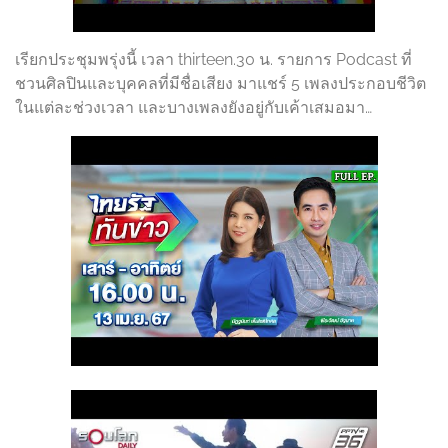
เรียกประชุมพรุ่งนี้ เวลา thirteen.30 น. รายการ Podcast ที่
ชวนศิลปินและบุคคลที่มีชื่อเสียง มาแชร์ 5 เพลงประกอบชีวิต
ในแต่ละช่วงเวลา และบางเพลงยังอยู่กับเค้าเสมอมา…