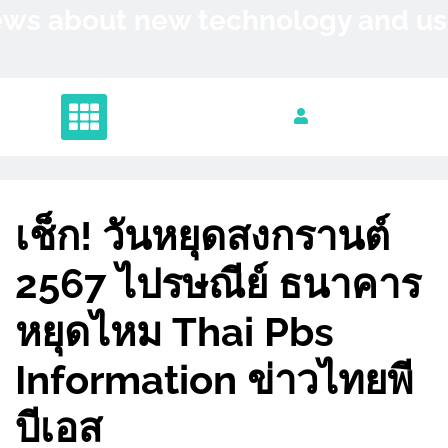
Skip
News about new technology and 
to
content
เช็ก! วันหยุดสงกรานต์
2567 ไปรษณีย์ ธนาคาร
หยุดไหม Thai Pbs
Information ข่าวไทยพี
บีเอส