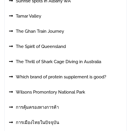
Sunrise spots in Albany WA
Tamar Valley
The Ghan Train Journey
The Spirit of Queensland
The Thrill of Shark Cage Diving in Australia
Which brand of protein supplement is good?
Wilsons Promontory National Park
การคุ้มครองทางการค้า
การเมืองไทยในปัจจุบัน