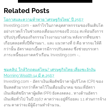
Related Posts
โอกาสและความท้าทาย "เศรษฐกิจไทย" ปี 2567
Investing.com - ผลกำไรในภาคอุตสาหกรรมของจีนเติบโต
อย่างรวดเร็วในช่วงสองเดือนแรกของปี 2024 สะท้อนถึงการ
ปรับปรุงขึ้นของกิจกรรมโรงงานบางส่วน หลังจากที่ซบเซา
เกือบตลอดทั้งปีที่ผ่านมา... และ แนวทางที่ 8 คือ หากจะให้ดี
กว่านั้น อัตราดอกเบี้ยควรมีการปรับลดลง ซึ่งช่วยบรรเทา
ภาระหนี้ของภาคครัวเรือน. Investing.com -…
ชมคลิป: ใกล้วิกฤตแค่ไหน? เศรษฐกิจไทย เสี่ยงชะงักงัน
Morning Wealth 14 มี ค 2567
Investing.com - อัตราเงินเฟ้อดัชนีราคาผู้บริโภค (CPI) ของ
จีนหดตัวมากกว่าที่คาดไว้ในเดือนมีนาคม ขณะที่อัตรา
เงินเฟ้อดัชนีราคาผู้ผลิต (PPI) ยังคงลดลง... ทางด้านอัตรา
เงินเฟ้อทั่วไป ในปี 2567 คาดว่าจะอยู่ที่ร้อยละ 1.1 ส่วนการจ้าง
งาน คาดว่าจะมีผู้มีงานทำจำนวน…