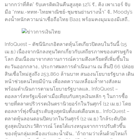
มากกว่าที่คิด” รับเครดิตเงินคืนสูงสุด 12% รั… คิง เพาเวอร์ จับ
มือ “กทม.-ททท-ไทยพาณิชย์-ชุมชนย่านรางน้ำ” จั… Moody’s
คงน้ำหนักความน่าเชื่อถือไทย Baa1 พร้อมคงมุมมองมีเสถี…
InfoQuest – ดัชนีนิกเกอิตลาดหุ้นโตเกียวปิดลบในวันนี้ (15
เม.ย.) เนื่องจากนักลงทุนวิตกเกี่ยวกับเสถียรภาพของเศรษฐกิจ
โลก อันเนื่องมาจากสถานการณ์ความตึงเครียดที่เพิ่มขึ้นใน
ตะวันออกกลาง… ประกาศผลการดำเนินงาน ณ สิ้นปี 66 ปล่อย
สินเชื่อใหม่สูงถึง 253,860 ล้านบาท สนองนโยบายรัฐบาล เดิน
หน้าช่วยคนไทยมีบ้าน เพื่อลดความเหลื่อมล้ำทางสังคม
พร้อมดำเนินการตามนโยบายรัฐบาลแล… InfoQuest –
ดอลลาร์สหรัฐแข็งค่าเมื่อเทียบกับสกุลเงินหลัก ๆ ในการซื้อ
ขายที่ตลาดปริวรรตเงินตรานิวยอร์กในวันศุกร์ (12 เม.ย.) โดย
ดอลลาร์พุ่งขึ้นสู่ระดับสูงสุดนับตั้งแต่เดือนพ.ย…. InfoQuest –
ตลาดหุ้นลอนดอนปิดบวกในวันศุกร์ (12 เม.ย.) ใกล้ระดับปิด
สูงสุดเป็นประวัติการณ์ โดยได้แรงหนุนจากการปรับตัวขึ้น
ของหุ้นกลุ่มเหมืองแร่และน้ำมัน… “ถ้าถามว่าเห็นด้วยไหมก็