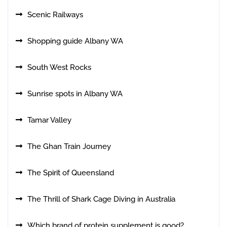
Scenic Railways
Shopping guide Albany WA
South West Rocks
Sunrise spots in Albany WA
Tamar Valley
The Ghan Train Journey
The Spirit of Queensland
The Thrill of Shark Cage Diving in Australia
Which brand of protein supplement is good?