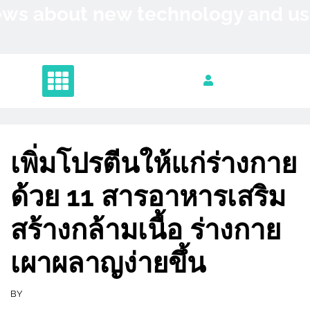
Skip
News about new technology and 
to
content
เพิ่มโปรตีนให้แก่ร่างกาย
ด้วย 11 สารอาหารเสริม
สร้างกล้ามเนื้อ ร่างกาย
เผาผลาญง่ายขึ้น
BY