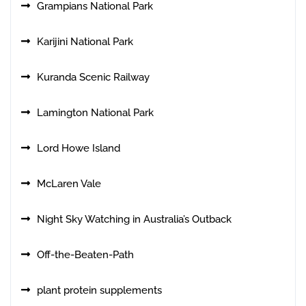
Grampians National Park
Karijini National Park
Kuranda Scenic Railway
Lamington National Park
Lord Howe Island
McLaren Vale
Night Sky Watching in Australia’s Outback
Off-the-Beaten-Path
plant protein supplements