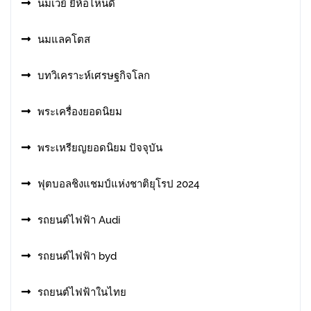
นมเวย์ ยี่ห้อไหนดี
นมแลคโตส
บทวิเคราะห์เศรษฐกิจโลก
พระเครื่องยอดนิยม
พระเหรียญยอดนิยม ปัจจุบัน
ฟุตบอลชิงแชมป์แห่งชาติยุโรป 2024
รถยนต์ไฟฟ้า Audi
รถยนต์ไฟฟ้า byd
รถยนต์ไฟฟ้าในไทย