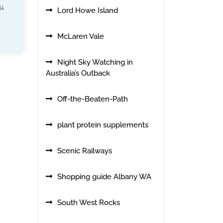
น
Lord Howe Island
McLaren Vale
Night Sky Watching in
Australia’s Outback
Off-the-Beaten-Path
plant protein supplements
Scenic Railways
Shopping guide Albany WA
South West Rocks