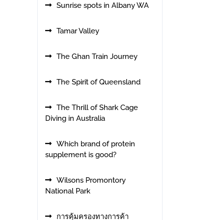
Sunrise spots in Albany WA
Tamar Valley
The Ghan Train Journey
The Spirit of Queensland
The Thrill of Shark Cage
Diving in Australia
Which brand of protein
supplement is good?
Wilsons Promontory
National Park
การคุ้มครองทางการค้า