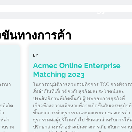
 News about new technology and 
งขันทางการค้า
BY
Acmec Online Enterprise
Matching 2023
จารณา
ในการอนุมัติการควบรวมกิจการ TCC อาจพิจาร
สิ่งจำเป็นที่เกี่ยวข้องกับธุรกิจผลประโยชน์และ
ประสิทธิภาพที่เกิดขึ้นกับผู้ประกอบการธุรกิจที่
ที่เกิด
เกี่ยวข้องความเสียหายที่อาจเกิดขึ้นกับเศรษฐกิจที่
ทำ
ขึ้นจากการทำธุรกรรมและผลกระทบของการทำ
ให้คำ
ธุรกรรมต่อผู้บริโภคทั่วไป ขั้นตอนสำหรับการให้
รควบรวม
ปรึกษาล่วงหน้าอย่างเป็นทางการเกี่ยวกับการคว