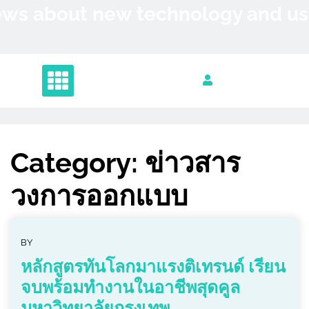
Skip
News about new technology and 
to
content
Category:
ข่าวสาร
วงการออกแบบ
BY
หลักสูตรทันโลกมาแรงติเทรนด์ เรียน
จบพร้อมทำงานในอาชีพสุดคูล
มหาวิทยาลัยกรุงเทพ