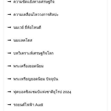
ความขัดแย้งทางเศรษฐกิจ
ความเคลื่อนไหววงการศิลปะ
นมเวย์ ยี่ห้อไหนดี
นมแลคโตส
บทวิเคราะห์เศรษฐกิจโลก
พระเครื่องยอดนิยม
พระเหรียญยอดนิยม ปัจจุบัน
ฟุตบอลชิงแชมป์แห่งชาติยุโรป 2024
รถยนต์ไฟฟ้า Audi