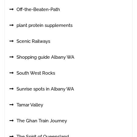
Off-the-Beaten-Path
plant protein supplements
Scenic Railways
Shopping guide Albany WA
South West Rocks
Sunrise spots in Albany WA
Tamar Valley
The Ghan Train Journey
The Spirit of Queensland