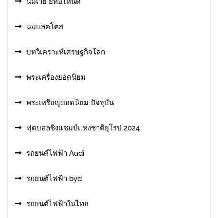
นมเวย์ ยี่ห้อไหนดี
นมแลคโตส
บทวิเคราะห์เศรษฐกิจโลก
พระเครื่องยอดนิยม
พระเหรียญยอดนิยม ปัจจุบัน
ฟุตบอลชิงแชมป์แห่งชาติยุโรป 2024
รถยนต์ไฟฟ้า Audi
รถยนต์ไฟฟ้า byd
รถยนต์ไฟฟ้าในไทย