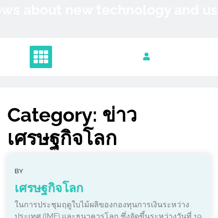
Skip
News about new technology and 
to
content
Category:
ข่าว
เศรษฐกิจโลก
BY
เศรษฐกิจโลก
ในการประชุมฤดูใบไม้ผลิของกองทุนการเงินระหว่าง
ประเทศ (IMF) และธนาคารโลก ซึ่งจัดขึ้นระหว่างวันที่ 19