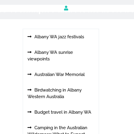
use Techniques and Methods New
Albany WA jazz festivals
Albany WA sunrise
viewpoints
Australian War Memorial
Birdwatching in Albany
Western Australia
Budget travel in Albany WA
Camping in the Australian