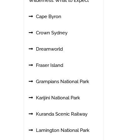
Wilderness: What to Expect
Cape Byron
Crown Sydney
Dreamworld
Fraser Island
Grampians National Park
Karijini National Park
Kuranda Scenic Railway
Lamington National Park