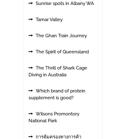
Sunrise spots in Albany WA
Tamar Valley
The Ghan Train Journey
The Spirit of Queensland
The Thrill of Shark Cage
Diving in Australia
Which brand of protein
supplement is good?
Wilsons Promontory
National Park
การคุ้มครองทางการค้า