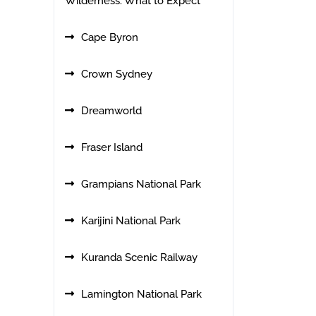
Wilderness: What to Expect
Cape Byron
Crown Sydney
Dreamworld
Fraser Island
Grampians National Park
Karijini National Park
Kuranda Scenic Railway
Lamington National Park