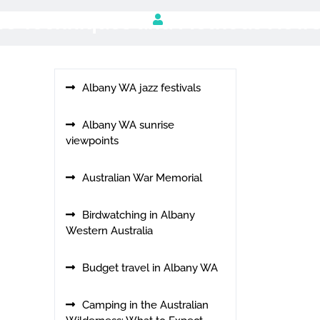
use Techniques and Methods New
Albany WA jazz festivals
Albany WA sunrise
viewpoints
Australian War Memorial
Birdwatching in Albany
Western Australia
Budget travel in Albany WA
Camping in the Australian