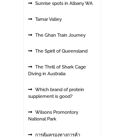
Sunrise spots in Albany WA
Tamar Valley
The Ghan Train Journey
The Spirit of Queensland
The Thrill of Shark Cage
Diving in Australia
Which brand of protein
supplement is good?
Wilsons Promontory
National Park
การคุ้มครองทางการค้า