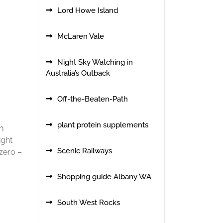
Lord Howe Island
McLaren Vale
Night Sky Watching in
Australia’s Outback
Off-the-Beaten-Path
plant protein supplements
มา
ight
Scenic Railways
 zero –
Shopping guide Albany WA
South West Rocks