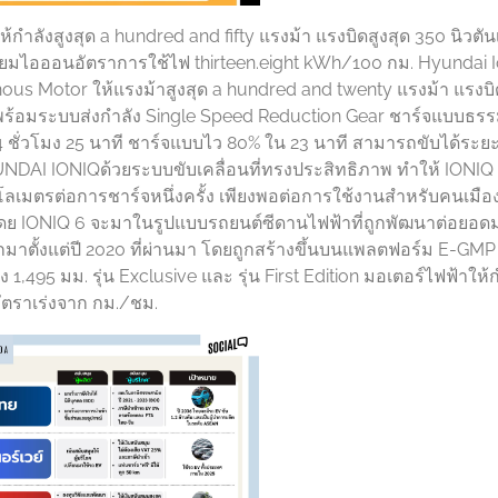
้กำลังสูงสุด a hundred and fifty แรงม้า แรงบิดสูงสุด 350 นิวตั
ลิเธียมไอออนอัตราการใช้ไฟ thirteen.eight kWh/100 กม. Hyundai 
us Motor ให้แรงม้าสูงสุด a hundred and twenty แรงม้า แรงบิด
พร้อมระบบส่งกำลัง Single Speed Reduction Gear ชาร์จแบบธร
4 ชั่วโมง 25 นาที ชาร์จแบบไว 80% ใน 23 นาที สามารถขับได้ระย
NDAI IONIQด้วยระบบขับเคลื่อนที่ทรงประสิทธิภาพ ทำให้ IONIQ
ิโลเมตรต่อการชาร์จหนึ่งครั้ง เพียงพอต่อการใช้งานสำหรับคนเมือง
 โดย IONIQ 6 จะมาในรูปแบบรถยนต์ซีดานไฟฟ้าที่ถูกพัฒนาต่อยอ
ตั้งแต่ปี 2020 ที่ผ่านมา โดยถูกสร้างขึ้นบนแพลตฟอร์ม E-GMP ม
ง 1,495 มม. รุ่น Exclusive และ รุ่น First Edition มอเตอร์ไฟฟ้าให้
อัตราเร่งจาก กม./ชม.