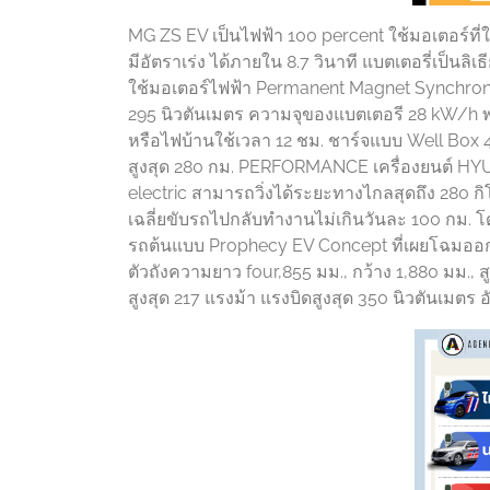
MG ZS EV เป็นไฟฟ้า 100 percent ใช้มอเตอร์ที่ให
มีอัตราเร่ง ได้ภายใน 8.7 วินาที แบตเตอรี่เป็น
ใช้มอเตอร์ไฟฟ้า Permanent Magnet Synchrono
295 นิวตันเมตร ความจุของแบตเตอรี 28 kW/h 
หรือไฟบ้านใช้เวลา 12 ชม. ชาร์จแบบ Well Box 
สูงสุด 280 กม. PERFORMANCE เครื่องยนต์ HYU
electric สามารถวิ่งได้ระยะทางไกลสุดถึง 280 ก
เฉลี่ยขับรถไปกลับทำงานไม่เกินวันละ 100 กม.
รถต้นแบบ Prophecy EV Concept ที่เผยโฉมออกมา
ตัวถังความยาว four,855 มม., กว้าง 1,880 มม., สู
สูงสุด 217 แรงม้า แรงบิดสูงสุด 350 นิวตันเมตร 