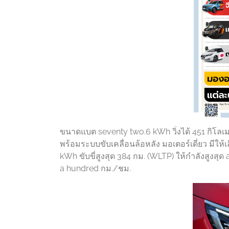
ขนาดแบต seventy two.6 kWh วิ่งได้ 451 กิโล
พร้อมระบบขับเคลื่อนล้อหลัง มอเตอร์เดี่ยว มีให้เล
kWh ขับขี่สูงสุด 384 กม. (WLTP) ให้กำลังสูงสุ
a hundred กม./ชม.