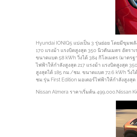
Hyundai IONIQ5 แบ่งเป็น 3 รุ่นย่อย โดยมีขุมพลั
170 แรงม้า แรงบิดสูงสุด 350 นิวตันเมตร อัตราเร
ขนาดแบต 58 kWh วิ่งได้ 384 กิโลเมตร (มาตรฐาน
ไฟฟ้าให้กำลังสูงสุด 217 แรงม้า แรงบิดสูงสุด 35
สูงสุดได้ 185 กม./ชม. ขนาดแบต 72.6 kWh วิ่งไ
ชม.รุ่น First Edition มอเตอร์ไฟฟ้าให้กำลังสูงส
Nissan Almera ราคาเริ่มต้น 499,000.Nissan Ki