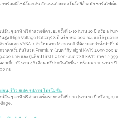
าพร้อมดีไซน์โดดเด่น อัดแน่นด้วยเทคโนโลยีล้ำสมัย ชาร์จไฟเต็ม 
ื่น ๆ อาทิ ฟรีค่าแรงเช็คระยะครั้งที่ 1-10 (นาน 10 ปี หรือ a hu
ันสูง (High Voltage Battery) 8 ปี หรือ 160,000 กม. แค่ใช้รูปถ่าย
วยโมเดล VASA-1 ตัวใหม่จาก Microsoft ที่ต้องบอกว่าทั้งน่าทึ่ง น
ดราคาเริ่มต้นในรุ่น Premium (แบต fifty eight kWh) 1,699,000 บ
99,000 บาท และรุ่นท็อป First Edition (แบต 72.6 kWh) ราคา 2,39
เบี้ย 0% นาน 48 เดือน ฟรีประกันภัยชั้น 1 พร้อมพ.ร.บ. นาน 1 ปี
000 กม.
ผ่อน, รีวิว สเปค รูปภาพ โปรโมชั่น
ื่น ๆ อาทิ ฟรีค่าแรงเช็คระยะครั้งที่ 1-10 (นาน 10 ปี หรือ 150,
oltage…