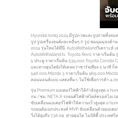
Hyundai Ioniq 2024 มีรูปภาพและรูปถ่ายทั้งหมด
รูป รูปเครื่องยนต์และทอื่นๆ 6 รูป ชมมุมมองด
2024 รุ่นใหม่ได้ที่นี่. Autolifethailandวิเคราะ
Autolifethailand.tv. Toyota Revo ราคาเริ่มต้น 
5 ประตู ราคาเริ่มต้น 539,000.Toyota Corolla C
และทางฮุนไดยังได้เคลมว่าชาร์จเพียง 5 นาที ก็
546,000.Mazda 3 ราคาเริ่มต้น 969,000.Mazda
คอมมอนส์แบบ แสดงที่มา-ไม่ใช้เพื่อการค้า 4.zer
รุ่น Premium มอเตอร์ไฟฟ้าให้กำลังสูงสุด a hu
กม./ชม. NETA X รถยนต์ไฟฟ้าสไตล์ครอสโอเวอร์ 
ขับเคลื่อนมอเตอร์ไฟฟ้าให้ความเร็วสูงสุด a hu
รถยนต์อเนกประสงค์ MVP ขับเคลื่อนด้วยมอเตอ
วิ่งได้สูงถึง 738 กม. ค่ายฮุนได โมบิลิตี้ ประ