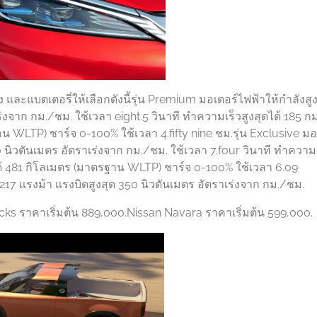
ง และแบตเตอรี่ให้เลือกดังนี้รุ่น Premium มอเตอร์ไฟฟ้าให้กำลังสูง
่งจาก กม./ชม. ใช้เวลา eight.5 วินาที ทำความเร็วสูงสุดได้ 185 ก
 WLTP) ชาร์จ 0-100% ใช้เวลา 4.fifty nine ชม.รุ่น Exclusive มอ
0 นิวตันเมตร อัตราเร่งจาก กม./ชม. ใช้เวลา 7.four วินาที ทำความ
ด้ 481 กิโลเมตร (มาตรฐาน WLTP) ชาร์จ 0-100% ใช้เวลา 6.09
ุด 217 แรงม้า แรงบิดสูงสุด 350 นิวตันเมตร อัตราเร่งจาก กม./ชม.
cks ราคาเริ่มต้น 889,000.Nissan Navara ราคาเริ่มต้น 599,000.