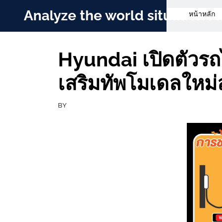
Skip
Analyze the world situation
หน้าหลัก
to
content
Hyundai เปิดตัวรถไ
เสริมทัพโมเดลใหม
BY