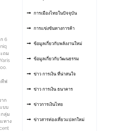
การเมืองไทยในปัจจุบัน
การแข่งขันทางการค้า
อก 6
ข้อมูลเกี่ยวกับพลังงานใหม่
oniq
ประถม
ข้อมูลเกี่ยวกับวัฒนธรรม
Yaris
000.
ข่าว การเงิน ที่น่าสนใจ
อทีฟ
ข่าว การเงิน ธนาคาร
งจาก
ข่าวการเงินไทย
ระบบ
กลุ่ม
ข่าวสารท่องเที่ยวแปลกใหม่
ยะทาง
rcent