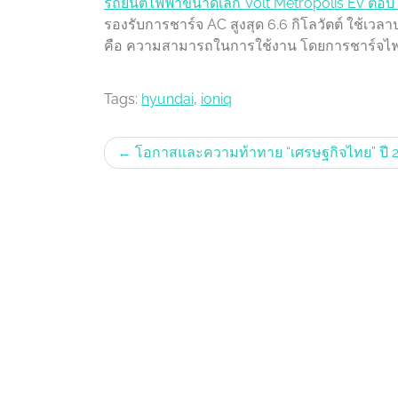
รถยนต์ไฟฟ้าขนาดเล็ก Volt Metropolis Ev ตอบ
รองรับการชาร์จ AC สูงสุด 6.6 กิโลวัตต์ ใช้เว
คือ ความสามารถในการใช้งาน โดยการชาร์จไฟ
Tags:
hyundai
,
ioniq
Post
โอกาสและความท้าทาย “เศรษฐกิจไทย” ปี 
navigation