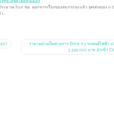
โจทย์ไลฟ์สไตล์คนเมือง
ลาประมาณ four ชม. นอกจากเรื่องของสมรรถนะแล้ว จุดเด่นของ e-tr
 1…
2567
ราคาอย่างเป็นทางการ Bmw Ix3 รถยนต์ไฟฟ้า 10
3,399,000 บาท นำเข้า C