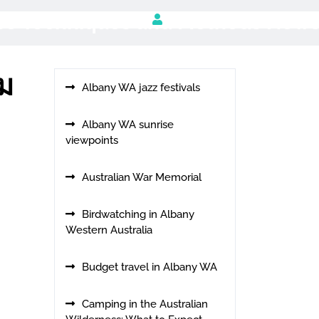
use Techniques and Methods New
อม
Albany WA jazz festivals
Albany WA sunrise
viewpoints
Australian War Memorial
Birdwatching in Albany
Western Australia
Budget travel in Albany WA
Camping in the Australian