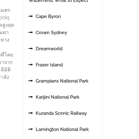
Wilderness: What to Expect
นเมตร
Cape Byron
Ioniq
สูงสุด
รมดา
Crown Sydney
ะทาง
Dreamworld
ที่โดย
ดมาจาก
Fraser Island
ีมิติ
กำลัง
Grampians National Park
Karijini National Park
Kuranda Scenic Railway
Lamington National Park