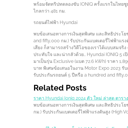
พร้อมจัดทริปทดลองขับ IONIQ ครั้งแรกในไทยชูม
ไกลกว่า 481 กม.
รถยนต์ไฟฟ้า Hyundai
พบข้อเสนอทางการเงินสุดพิเศษ และสิทธิประโยชน์อ
and fifty,000 กม.) รับประกันแบตเตอรี่ไฟฟ้าแรงด
เสียง ก็สามารถสร้างวิดีโอของเราได้แบบสมจริง ด้
ประทับใจ และน่ากลัวด้วย… Hyundai IONIQ 5 เปิ
มาเป็นรุ่น Exclusive (แบต 72.6 kWh) ราคา 1,8
บาท พิเศษข้อเสนอในงาน Motor Expo 2023 รับดอก
รับประกันรถยนต์ 5 ปีหรือ a hundred and fifty,
Related Posts
ราคา Hyundai Ioniq 2024 ตัว ใหม่ ล่าสุด ตาราง
พบข้อเสนอทางการเงินสุดพิเศษ และสิทธิประโยชน์อ
กม.) รับประกันแบตเตอรี่ไฟฟ้าแรงดันสูง (High V